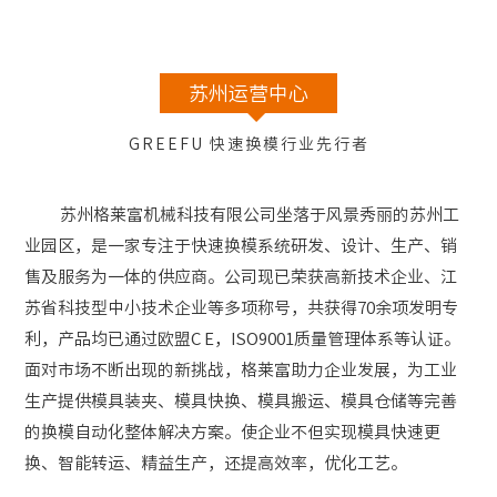
苏州运营中心
GREEFU 快速换模行业先行者
苏州格莱富机械科技有限公司坐落于风景秀丽的苏州工
业园区，是一家专注于快速换模系统研发、设计、生产、销
售及服务为一体的供应商。公司现已荣获高新技术企业、江
苏省科技型中小技术企业等多项称号，共获得70余项发明专
利，产品均已通过欧盟C E，ISO9001质量管理体系等认证。
面对市场不断出现的新挑战，格莱富助力企业发展，为工业
生产提供模具装夹、模具快换、模具搬运、模具仓储等完善
的换模自动化整体解决方案。使企业不但实现模具快速更
换、智能转运、精益生产，还提高效率，优化工艺。