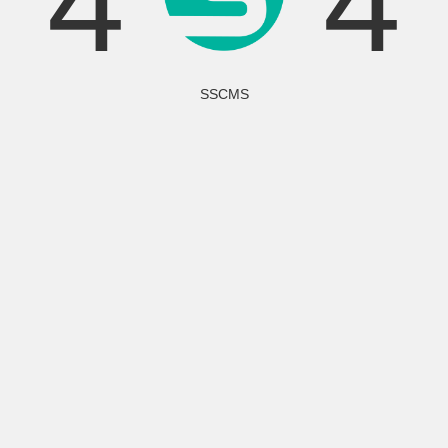
4
4
SSCMS